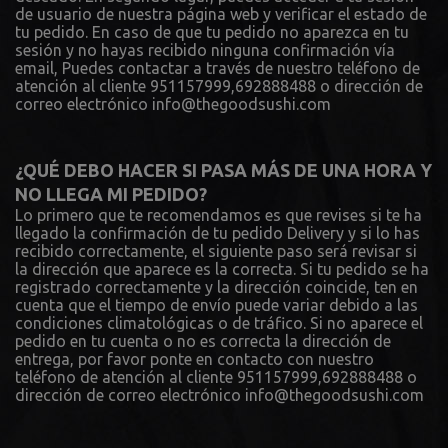
de usuario de nuestra página web y verificar el estado de
tu pedido. En caso de que tu pedido no aparezca en tu
sesión y no hayas recibido ninguna confirmación vía
email, Puedes contactar a través de nuestro teléfono de
atención al cliente 951157999,692888488 o dirección de
correo electrónico info@thegoodsushi.com
¿QUÉ DEBO HACER SI PASA MÁS DE UNA HORA Y
NO LLEGA MI PEDIDO?
Lo primero que te recomendamos es que revises si te ha
llegado la confirmación de tu pedido Delivery y si lo has
recibido correctamente, el siguiente paso será revisar si
la dirección que aparece es la correcta. Si tu pedido se ha
registrado correctamente y la dirección coincide, ten en
cuenta que el tiempo de envío puede variar debido a las
condiciones climatológicas o de tráfico. Si no aparece el
pedido en tu cuenta o no es correcta la dirección de
entrega, por favor ponte en contacto con nuestro
teléfono de atención al cliente 951157999,692888488 o
dirección de correo electrónico info@thegoodsushi.com