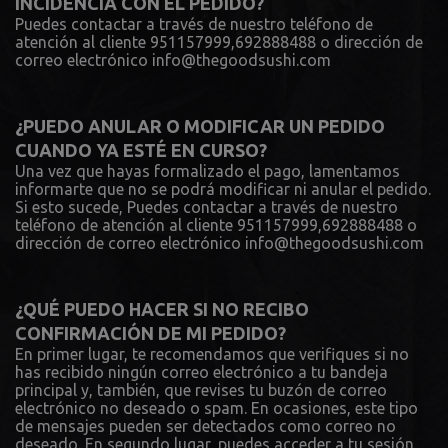
INCIDENCIA CON EL PEDIDO?
Puedes contactar a través de nuestro teléfono de
atención al cliente 951157999,692888488 o dirección de
correo electrónico info@thegoodsushi.com
¿PUEDO ANULAR O MODIFICAR UN PEDIDO
CUANDO YA ESTÉ EN CURSO?
Una vez que hayas formalizado el pago, lamentamos
informarte que no se podrá modificar ni anular el pedido.
Si esto sucede, Puedes contactar a través de nuestro
teléfono de atención al cliente 951157999,692888488 o
dirección de correo electrónico info@thegoodsushi.com
¿QUÉ PUEDO HACER SI NO RECIBO
CONFIRMACIÓN DE MI PEDIDO?
En primer lugar, te recomendamos que verifiques si no
has recibido ningún correo electrónico a tu bandeja
principal y, también, que revises tu buzón de correo
electrónico no deseado o spam. En ocasiones, este tipo
de mensajes pueden ser detectados como correo no
deseado. En segundo lugar, puedes acceder a tu sesión