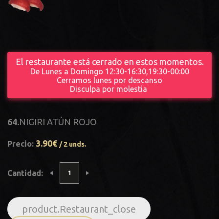
El restaurante está cerrado en estos momentos.
De Lunes a Domingo 12:30-16:30,19:30-00:00
Cerramos lunes por descanso
Disculpa por molestia
64.
NIGIRI ATÚN ROJO
3.90€
Precio:
/ 2 unds.
Cantidad:
product.Restaurant_close