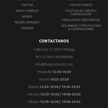
TARTAR
CONTACTANOS
WOKS Y ARROZ
POLÍTICA DE VENTA Y
CANCELACIÓN
NIGIRIS
PREGUNTAS FRECUENTES
NIGIRIS VARIADO
SEGURIDAD Y PROTECCIÓN
SASHIMI
A COMPRADORES
CONTACTANOS
Calle Eolo 17,29010 Málaga
951157999
/
692888488
info@thegoodsushi.com
Mediodía:
12:30-16:30
Noche:
19:25-23:50
Martes:
12:30-16:30 / 19:30-23:59
Viernes:
12:30-16:30 / 19:00-23:50
Sábado:
12:30-16:30 / 19:00-23:50